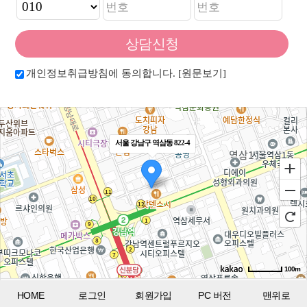
개인정보취급방침에 동의합니다.
[원문보기]
서울 강남구 역삼동 822-4
100m
길찾기
HOME
로그인
회원가입
PC 버전
맨위로