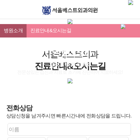
병원소개
진료안내&오시는길
병원소개
서울베스트외과
진료안내&오시는길
SEOUL BEST CLINIC
전문성있는 검진과 치료로 초기에 진단하여 치료하세요!
본문
전화상담
상담신청을 남겨주시면 빠른시간내에 전화상담을 드립니다.